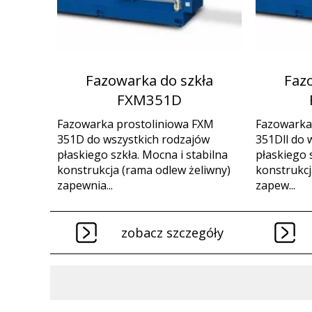
Fazowarka do szkła
Faz
FXM351D
Fazowarka prostoliniowa FXM
Fazowarka
351D do wszystkich rodzajów
351Dll do 
płaskiego szkła. Mocna i stabilna
płaskiego 
konstrukcja (rama odlew żeliwny)
konstrukcj
zapewnia...
zapew...
zobacz szczegóły