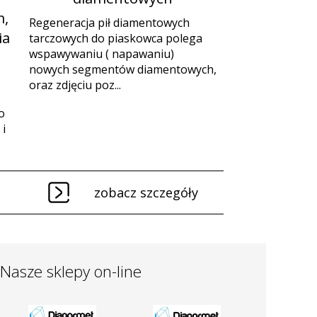
,
Regeneracja pił diamentowych
ia
tarczowych do piaskowca polega
wspawywaniu ( napawaniu)
nowych segmentów diamentowych,
oraz zdjęciu poz...
o
i
zobacz szczegóły
Nasze sklepy on-line