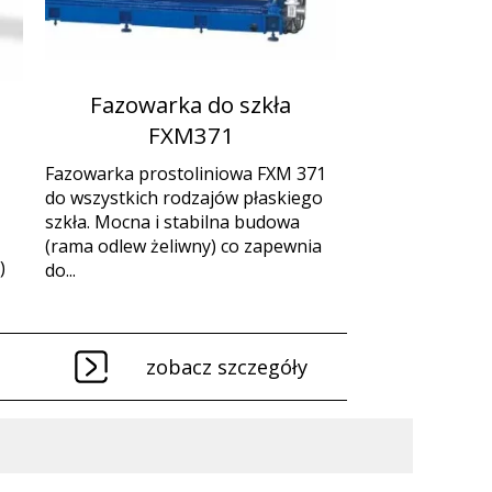
Fazowarka do szkła
FXM371
Fazowarka prostoliniowa FXM 371
do wszystkich rodzajów płaskiego
szkła. Mocna i stabilna budowa
(rama odlew żeliwny) co zapewnia
)
do...
zobacz szczegóły