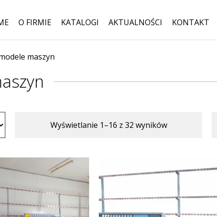
ME
O FIRMIE
KATALOGI
AKTUALNOŚCI
KONTAKT
 modele maszyn
Szukaj:
maszyn
Wyświetlanie 1–16 z 32 wyników