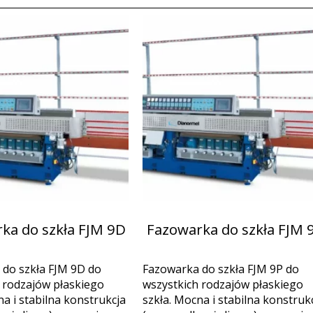
ka do szkła FJM 9D
Fazowarka do szkła FJM 
do szkła FJM 9D do
Fazowarka do szkła FJM 9P do
 rodzajów płaskiego
wszystkich rodzajów płaskiego
na i stabilna konstrukcja
szkła. Mocna i stabilna konstruk