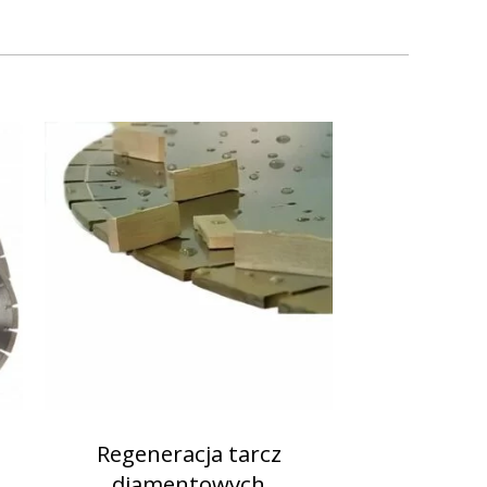
Regeneracja tarcz
diamentowych