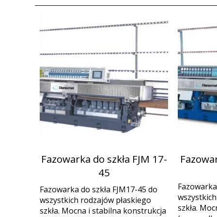
Fazowarka do szkła FJM 17-
Fazowar
45
Fazowarka 
Fazowarka do szkła FJM17-45 do
wszystkich
wszystkich rodzajów płaskiego
szkła. Moc
szkła. Mocna i stabilna konstrukcja