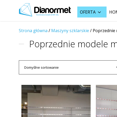
OFERTA
HO
Strona główna
/
Maszyny szklarskie
/
Poprzednie
Poprzednie modele 