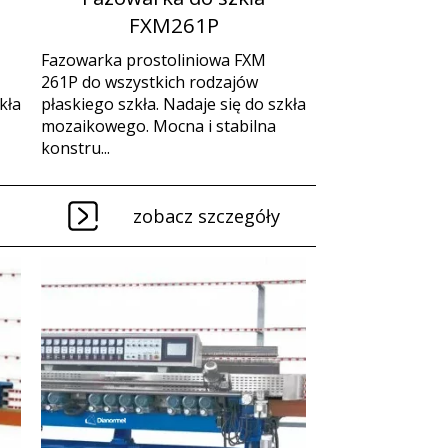
FXM261P
Fazowarka prostoliniowa FXM
261P do wszystkich rodzajów
kła
płaskiego szkła. Nadaje się do szkła
mozaikowego. Mocna i stabilna
konstru...
zobacz szczegóły