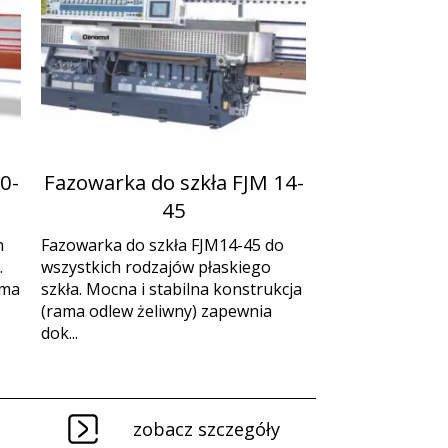
0-
Fazowarka do szkła FJM 14-
45
h
Fazowarka do szkła FJM14-45 do
.
wszystkich rodzajów płaskiego
ama
szkła. Mocna i stabilna konstrukcja
(rama odlew żeliwny) zapewnia
dok...
zobacz szczegóły