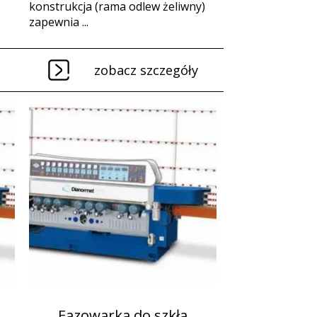
konstrukcja (rama odlew żeliwny)
zapewnia ...
zobacz szczegóły
Fazowarka do szkła