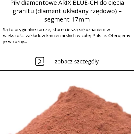
Piły diamentowe ARIX BLUE-CH do cięcia
granitu (diament układany rzędowo) –
segment 17mm
Są to oryginalne tarcze, które cieszą się uznaniem w
większości zakładów kamieniarskich w całej Polsce. Oferujemy
je w różny...
zobacz szczegóły