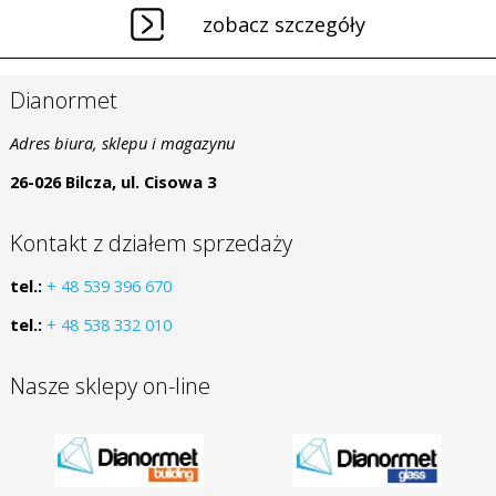
zobacz szczegóły
Dianormet
Adres biura, sklepu i magazynu
26-026 Bilcza, ul. Cisowa 3
Kontakt z działem sprzedaży
tel.:
+ 48 539 396 670
tel.:
+ 48 538 332 010
Nasze sklepy on-line