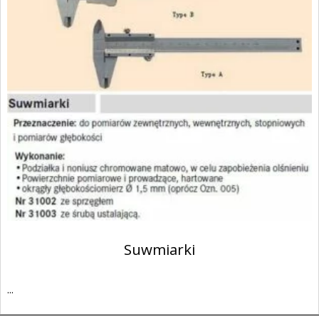
Suwmiarki
...