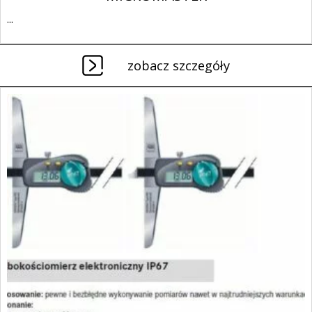
...
zobacz szczegóły