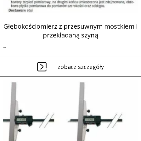
Głębokościomierz z przesuwnym mostkiem i
przekładaną szyną
...
zobacz szczegóły