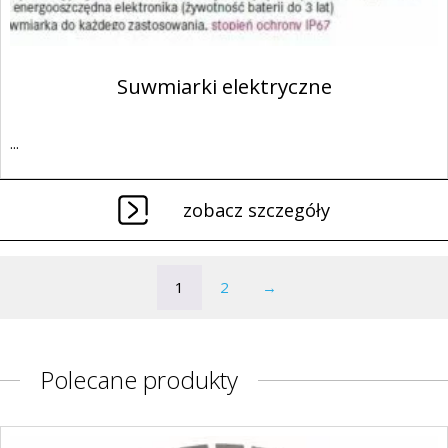
Suwmiarki elektryczne
...
zobacz szczegóły
1
2
→
Polecane produkty