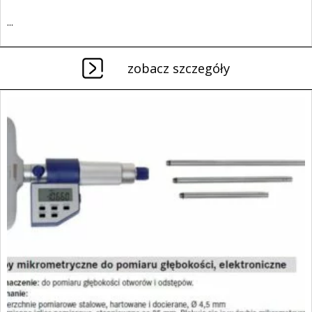
...
zobacz szczegóły