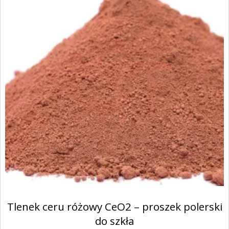
Tlenek ceru różowy CeO2 – proszek polerski
do szkła