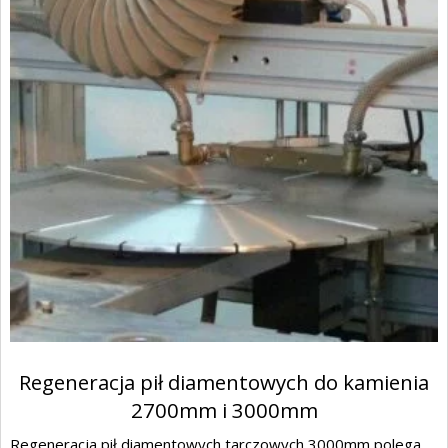
Regeneracja pił diamentowych do kamienia
2700mm i 3000mm
Regeneracja pił diamentowych tarczowych 3000mm polega