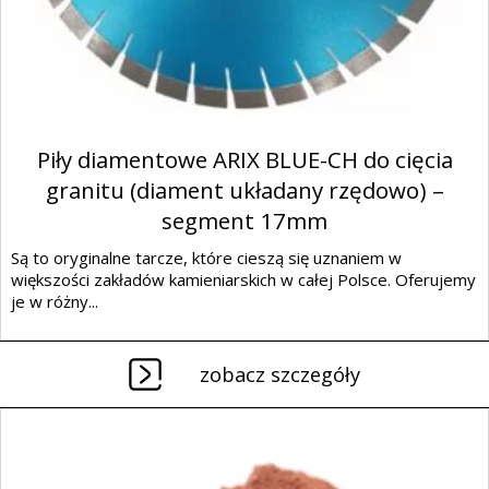
Piły diamentowe ARIX BLUE-CH do cięcia
granitu (diament układany rzędowo) –
segment 17mm
Są to oryginalne tarcze, które cieszą się uznaniem w
większości zakładów kamieniarskich w całej Polsce. Oferujemy
je w różny...
zobacz szczegóły