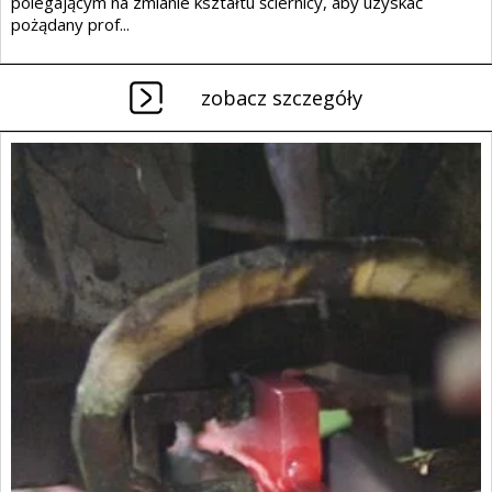
polegającym na zmianie kształtu ściernicy, aby uzyskać
pożądany prof...
zobacz szczegóły