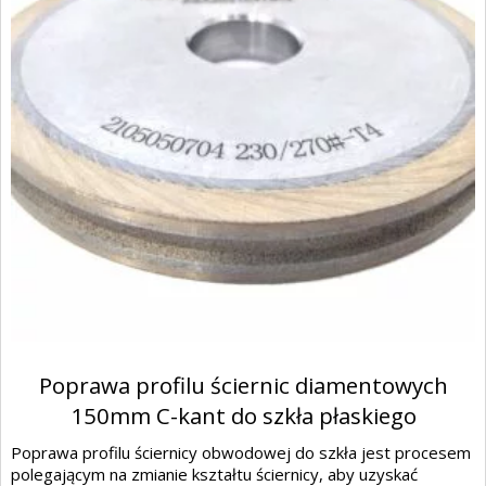
Poprawa profilu ściernic diamentowych
150mm C-kant do szkła płaskiego
Poprawa profilu ściernicy obwodowej do szkła jest procesem
polegającym na zmianie kształtu ściernicy, aby uzyskać