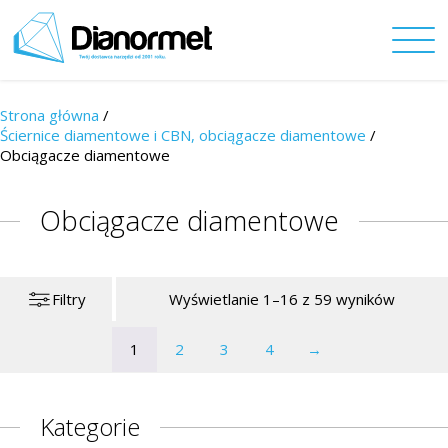
Strona główna
/
Ściernice diamentowe i CBN, obciągacze diamentowe
/
Obciągacze diamentowe
Obciągacze diamentowe
Filtry
Wyświetlanie 1–16 z 59 wyników
1
2
3
4
→
Kategorie