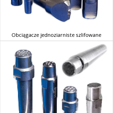
Obciągacze jednoziarniste szlifowane