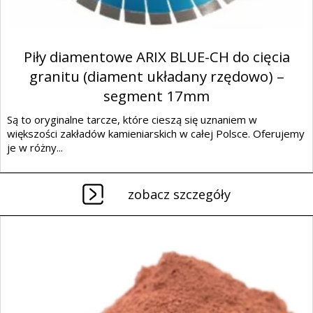
Piły diamentowe ARIX BLUE-CH do cięcia
granitu (diament układany rzędowo) –
segment 17mm
Są to oryginalne tarcze, które cieszą się uznaniem w
większości zakładów kamieniarskich w całej Polsce. Oferujemy
je w różny...
zobacz szczegóły