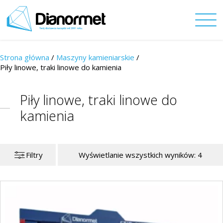
Strona główna
/
Maszyny kamieniarskie
/
Piły linowe, traki linowe do kamienia
Piły linowe, traki linowe do
kamienia
Filtry
Wyświetlanie wszystkich wyników: 4