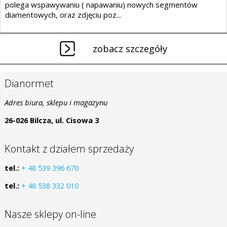
polega wspawywaniu ( napawaniu) nowych segmentów
diamentowych, oraz zdjęciu poz...
zobacz szczegóły
Dianormet
Adres biura, sklepu i magazynu
26-026 Bilcza, ul. Cisowa 3
Kontakt z działem sprzedaży
tel.:
+ 48 539 396 670
tel.:
+ 48 538 332 010
Nasze sklepy on-line