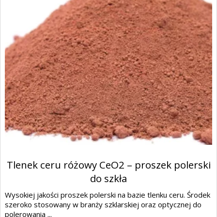
Tlenek ceru różowy CeO2 – proszek polerski
do szkła
Wysokiej jakości proszek polerski na bazie tlenku ceru. Środek
szeroko stosowany w branży szklarskiej oraz optycznej do
polerowania ...