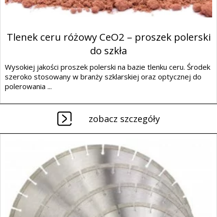
Tlenek ceru różowy CeO2 – proszek polerski
do szkła
Wysokiej jakości proszek polerski na bazie tlenku ceru. Środek
szeroko stosowany w branży szklarskiej oraz optycznej do
polerowania ...
zobacz szczegóły