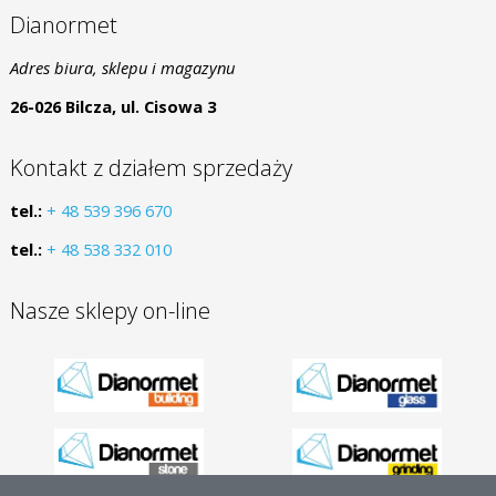
Dianormet
Adres biura, sklepu i magazynu
26-026 Bilcza, ul. Cisowa 3
Kontakt z działem sprzedaży
tel.:
+ 48 539 396 670
tel.:
+ 48 538 332 010
Nasze sklepy on-line