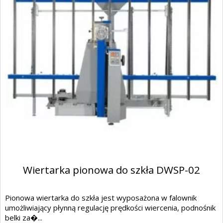
Wiertarka pionowa do szkła DWSP-02
Pionowa wiertarka do szkła jest wyposażona w falownik
umożliwiający płynną regulację prędkości wiercenia, podnośnik
belki za�...