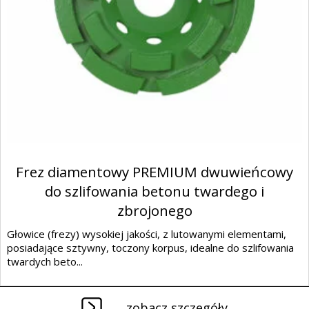
Frez diamentowy PREMIUM dwuwieńcowy
do szlifowania betonu twardego i
zbrojonego
Głowice (frezy) wysokiej jakości, z lutowanymi elementami,
posiadające sztywny, toczony korpus, idealne do szlifowania
twardych beto...
zobacz szczegóły