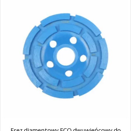
Frez diamentowy ECO dwuwieńcowy do