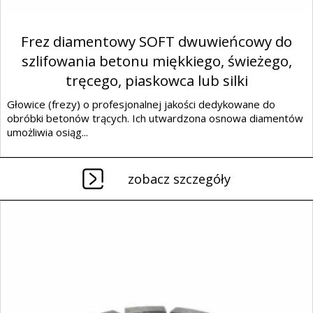
Frez diamentowy SOFT dwuwieńcowy do
szlifowania betonu miękkiego, świeżego,
tręcego, piaskowca lub silki
Głowice (frezy) o profesjonalnej jakości dedykowane do
obróbki betonów trących. Ich utwardzona osnowa diamentów
umożliwia osiąg...
zobacz szczegóły