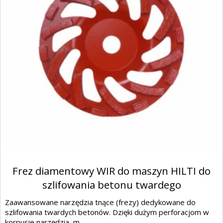
Frez diamentowy WIR do maszyn HILTI do
szlifowania betonu twardego
Zaawansowane narzędzia tnące (frezy) dedykowane do
szlifowania twardych betonów. Dzięki dużym perforacjom w
korpusie narzędzia, m...