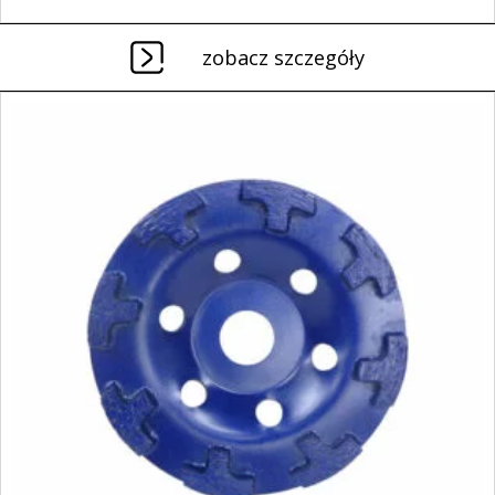
zobacz szczegóły