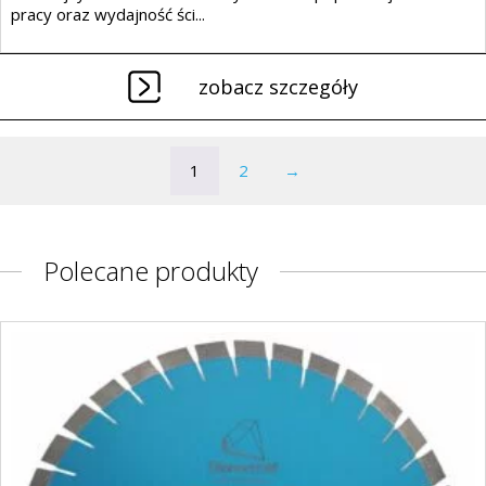
pracy oraz wydajność ści...
zobacz szczegóły
1
2
→
Polecane produkty