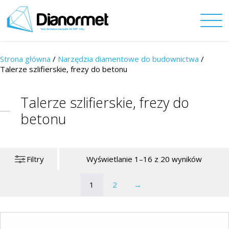
Strona główna
/
Narzędzia diamentowe do budownictwa
/
Talerze szlifierskie, frezy do betonu
Talerze szlifierskie, frezy do
betonu
Filtry
Wyświetlanie 1–16 z 20 wyników
1
2
→