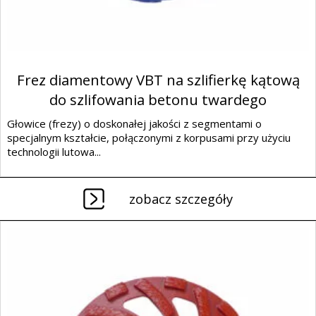
Frez diamentowy VBT na szlifierkę kątową
do szlifowania betonu twardego
Głowice (frezy) o doskonałej jakości z segmentami o
specjalnym kształcie, połączonymi z korpusami przy użyciu
technologii lutowa...
zobacz szczegóły