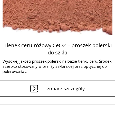
Tlenek ceru różowy CeO2 – proszek polerski
do szkła
Wysokiej jakości proszek polerski na bazie tlenku ceru. Środek
szeroko stosowany w branży szklarskiej oraz optycznej do
polerowania ...
zobacz szczegóły