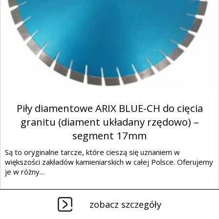
Piły diamentowe ARIX BLUE-CH do cięcia
granitu (diament układany rzędowo) –
segment 17mm
Są to oryginalne tarcze, które cieszą się uznaniem w
większości zakładów kamieniarskich w całej Polsce. Oferujemy
je w różny...
zobacz szczegóły