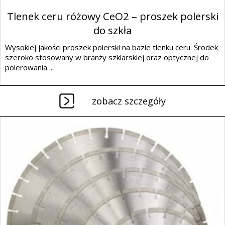
Tlenek ceru różowy CeO2 – proszek polerski
do szkła
Wysokiej jakości proszek polerski na bazie tlenku ceru. Środek
szeroko stosowany w branży szklarskiej oraz optycznej do
polerowania ...
zobacz szczegóły