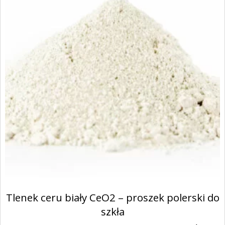
Tlenek ceru biały CeO2 – proszek polerski do
szkła