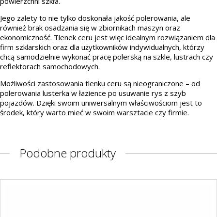
powierzchni szkła.
Jego zalety to nie tylko doskonała jakość polerowania, ale
również brak osadzania się w zbiornikach maszyn oraz
ekonomiczność. Tlenek ceru jest więc idealnym rozwiązaniem dla
firm szklarskich oraz dla użytkowników indywidualnych, którzy
chcą samodzielnie wykonać pracę polerską na szkle, lustrach czy
reflektorach samochodowych.
Możliwości zastosowania tlenku ceru są nieograniczone – od
polerowania lusterka w łazience po usuwanie rys z szyb
pojazdów. Dzięki swoim uniwersalnym właściwościom jest to
środek, który warto mieć w swoim warsztacie czy firmie.
Podobne produkty