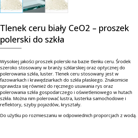
Tlenek ceru biały CeO2 – proszek
polerski do szkła
Wysokiej jakości proszek polerski na bazie tlenku ceru. Środek
szeroko stosowany w branży szklarskiej oraz optycznej do
polerowania szkła, luster. Tlenek ceru stosowany jest w
fazowarkach i krawędziarkach do szkła płaskiego. Znakomicie
sprawdza się również do ręcznego usuwania rys oraz
polerowania szkła gospodarczego i oświetleniowego w hutach
szkła. Można nim polerować lustra, lusterka samochodowe i
reflektory, szyby pojazdów, kryształy.
Do użytku po rozmieszaniu w odpowiednich proporcjach z wodą.