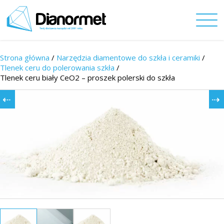
Strona główna
/
Narzędzia diamentowe do szkła i ceramiki
/
Tlenek ceru do polerowania szkła
/
Tlenek ceru biały CeO2 – proszek polerski do szkła