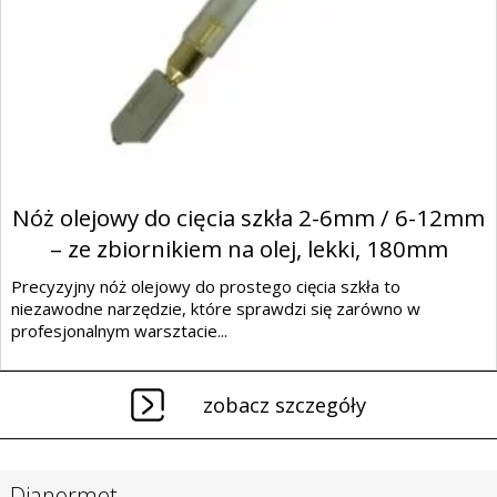
Nóż olejowy do cięcia szkła 2-6mm / 6-12mm
– ze zbiornikiem na olej, lekki, 180mm
Precyzyjny nóż olejowy do prostego cięcia szkła to
niezawodne narzędzie, które sprawdzi się zarówno w
profesjonalnym warsztacie...
zobacz szczegóły
Dianormet