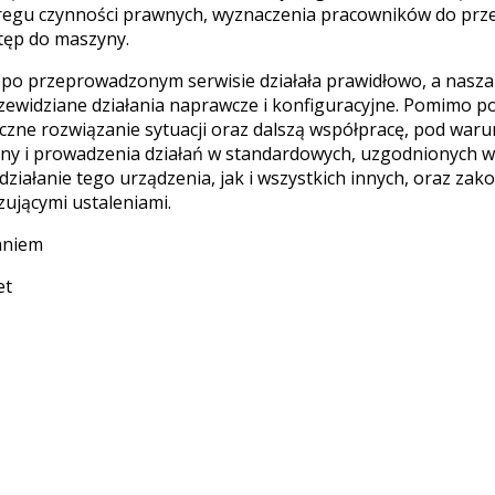
regu czynności prawnych, wyznaczenia pracowników do prze
tęp do maszyny.
po przeprowadzonym serwisie działała prawidłowo, a nasza
rzewidziane działania naprawcze i konfiguracyjne. Pomimo 
czne rozwiązanie sytuacji oraz dalszą współpracę, pod wa
ny i prowadzenia działań w standardowych, uzgodnionych 
ziałanie tego urządzenia, jak i wszystkich innych, oraz za
ującymi ustaleniami.
aniem
et