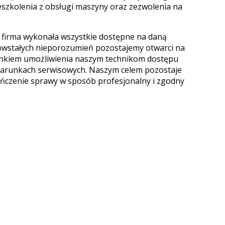
szkolenia z obsługi maszyny oraz zezwolenia na
 firma wykonała wszystkie dostępne na daną
powstałych nieporozumień pozostajemy otwarci na
runkiem umożliwienia naszym technikom dostępu
warunkach serwisowych. Naszym celem pozostaje
kończenie sprawy w sposób profesjonalny i zgodny