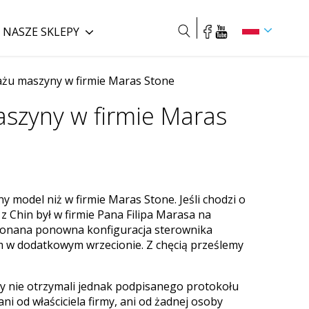
NASZE SKLEPY
Szukaj
ażu maszyny w firmie Maras Stone
szyny w firmie Maras
 model niż w firmie Maras Stone. Jeśli chodzi o
 Chin był w firmie Pana Filipa Marasa na
ykonana ponowna konfiguracja sterownika
em w dodatkowym wrzecionie. Z chęcią prześlemy
y nie otrzymali jednak podpisanego protokołu
ni od właściciela firmy, ani od żadnej osoby