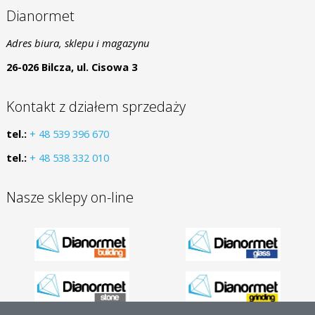
Dianormet
Adres biura, sklepu i magazynu
26-026 Bilcza, ul. Cisowa 3
Kontakt z działem sprzedaży
tel.:
+ 48 539 396 670
tel.:
+ 48 538 332 010
Nasze sklepy on-line