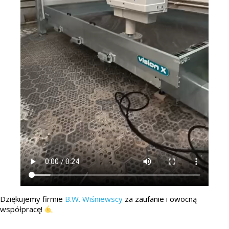
Dziękujemy firmie
B.W. Wiśniewscy
za zaufanie i owocną
współpracę!