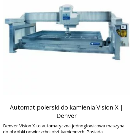
Automat polerski do kamienia Vision X |
Denver
Denver Vision X to automatyczna jednogłowicowa maszyna
do obróbki powierzchni płyt kamiennych. Posiada