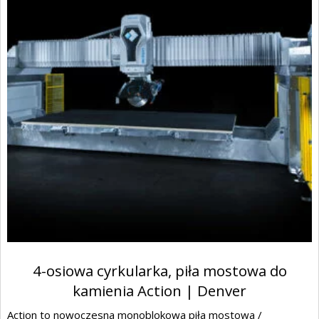
4-osiowa cyrkularka, piła mostowa do
kamienia Action | Denver
Action to nowoczesna monoblokowa piła mostowa /