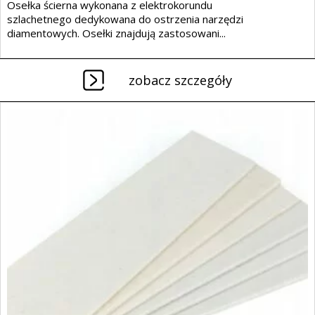
Osełka ścierna wykonana z elektrokorundu
szlachetnego dedykowana do ostrzenia narzędzi
diamentowych. Osełki znajdują zastosowani...
zobacz szczegóły