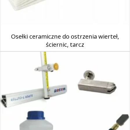
Osełki ceramiczne do ostrzenia wierteł,
ściernic, tarcz