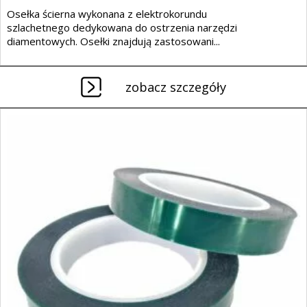
Osełka ścierna wykonana z elektrokorundu
szlachetnego dedykowana do ostrzenia narzędzi
diamentowych. Osełki znajdują zastosowani...
zobacz szczegóły