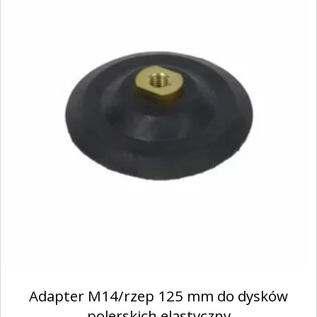
Adapter M14/rzep 125 mm do dysków
polerskich elastyczny