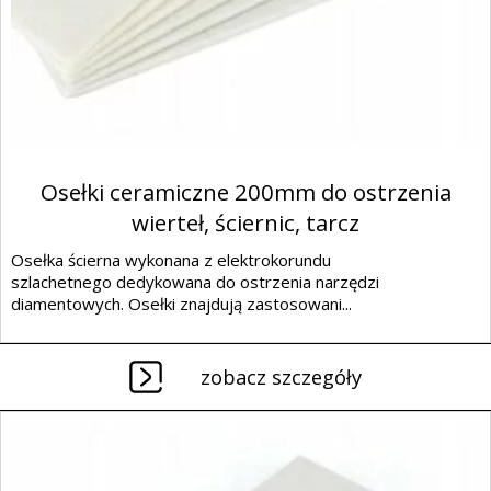
Osełki ceramiczne 200mm do ostrzenia
wierteł, ściernic, tarcz
Osełka ścierna wykonana z elektrokorundu
szlachetnego dedykowana do ostrzenia narzędzi
diamentowych. Osełki znajdują zastosowani...
zobacz szczegóły