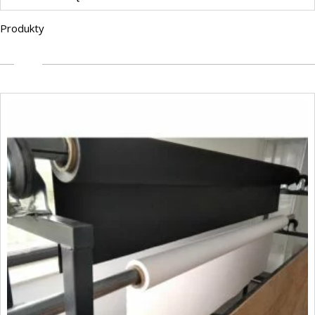
Produkty