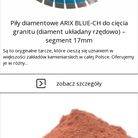
Piły diamentowe ARIX BLUE-CH do cięcia
granitu (diament układany rzędowo) –
segment 17mm
Są to oryginalne tarcze, które cieszą się uznaniem w
większości zakładów kamieniarskich w całej Polsce. Oferujemy
je w różny...
zobacz szczegóły