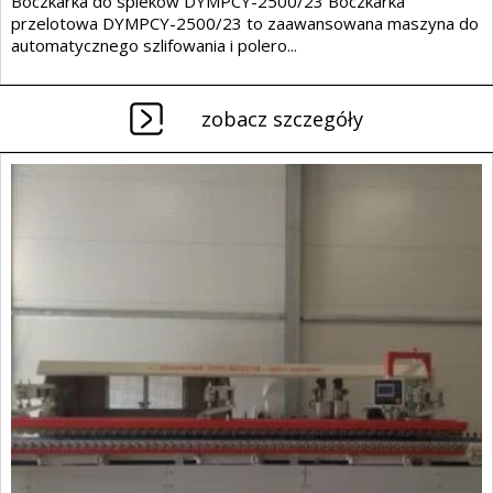
Boczkarka do spieków DYMPCY-2500/23 Boczkarka
przelotowa DYMPCY-2500/23 to zaawansowana maszyna do
automatycznego szlifowania i polero...
zobacz szczegóły