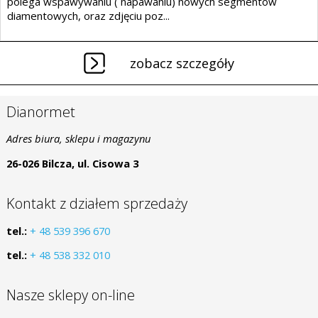
polega wspawywaniu ( napawaniu) nowych segmentów
diamentowych, oraz zdjęciu poz...
zobacz szczegóły
Dianormet
Adres biura, sklepu i magazynu
26-026 Bilcza, ul. Cisowa 3
Kontakt z działem sprzedaży
tel.:
+ 48 539 396 670
tel.:
+ 48 538 332 010
Nasze sklepy on-line