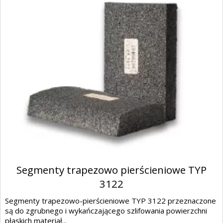
Segmenty trapezowo pierścieniowe TYP
3122
Segmenty trapezowo-pierścieniowe TYP 3122 przeznaczone
są do zgrubnego i wykańczającego szlifowania powierzchni
płaskich materiał...