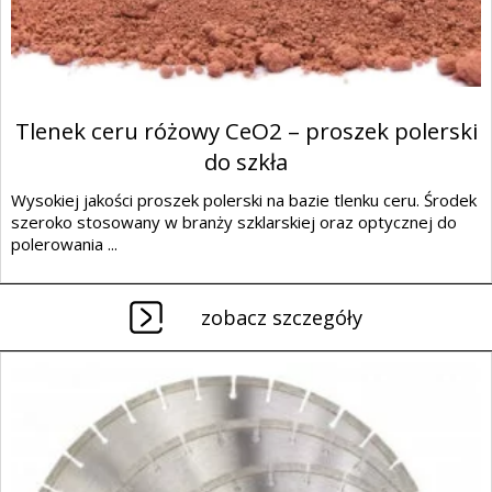
Tlenek ceru różowy CeO2 – proszek polerski
do szkła
Wysokiej jakości proszek polerski na bazie tlenku ceru. Środek
szeroko stosowany w branży szklarskiej oraz optycznej do
polerowania ...
zobacz szczegóły