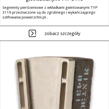
Segmenty pierścieniowe z wkładkami gwintowanymi TYP
3119 przeznaczone są do zgrubnego i wykańczającego
szlifowania powierzchni pł...
zobacz szczegóły