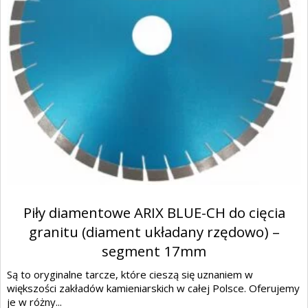
głowicami segmentowymi, na szlifierkach
przejezdnych, w agregatach szlifierskich.
Piły diamentowe ARIX BLUE-CH do cięcia
granitu (diament układany rzędowo) –
segment 17mm
Są to oryginalne tarcze, które cieszą się uznaniem w
większości zakładów kamieniarskich w całej Polsce. Oferujemy
je w różny...