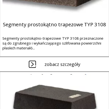
Segmenty prostokątno trapezowe TYP 3108
Segmenty prostokątno-trapezowe TYP 3108 przeznaczone
są do zgrubnego i wykańczającego szlifowania powierzchni
płaskich materiałó...
zobacz szczegóły