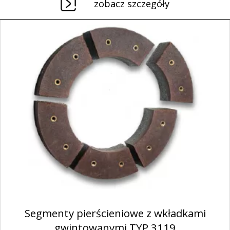
zobacz szczegóły
Segmenty pierścieniowe z wkładkami
gwintowanymi TYP 3119