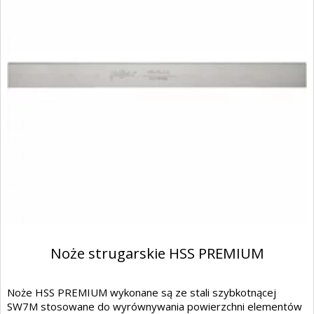
Noże strugarskie HSS PREMIUM
Noże HSS PREMIUM wykonane są ze stali szybkotnącej
SW7M stosowane do wyrównywania powierzchni elementów