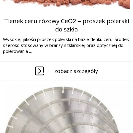
Tlenek ceru różowy CeO2 – proszek polerski
do szkła
Wysokiej jakości proszek polerski na bazie tlenku ceru. Środek
szeroko stosowany w branży szklarskiej oraz optycznej do
polerowania ...
zobacz szczegóły