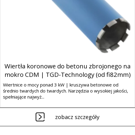
Wiertła koronowe do betonu zbrojonego na
mokro CDM | TGD-Technology (od fi82mm)
Wiertnice o mocy ponad 3 kW | kruszywa betonowe od
średnio twardych do twardych. Narzędzia o wysokiej jakości,
spełniające najwyż...
zobacz szczegóły