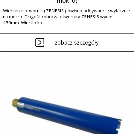
mokro)
Wiercenie otwornicą ZENESIS powinno odbywać się wyłącznie
na mokro. Długość robocza otwornicy ZENESIS wynosi
450mm. Wiertło ko...
zobacz szczegóły