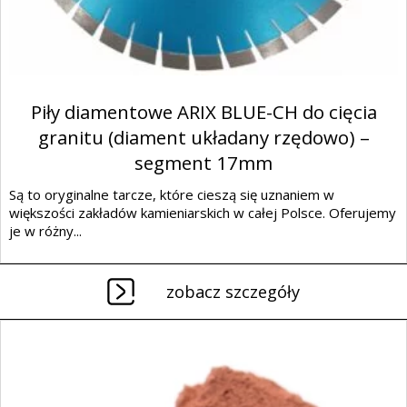
Piły diamentowe ARIX BLUE-CH do cięcia
granitu (diament układany rzędowo) –
segment 17mm
Są to oryginalne tarcze, które cieszą się uznaniem w
większości zakładów kamieniarskich w całej Polsce. Oferujemy
je w różny...
zobacz szczegóły