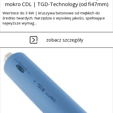
mokro CDL | TGD-Technology (od fi47mm)
Wiertnice do 3 kW | kruszywa betonowe od miękkich do
średnio twardych. Narzędzia o wysokiej jakości, spełniające
najwyższe wymag...
zobacz szczegóły