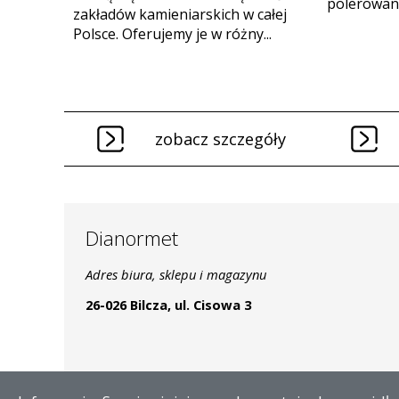
polerowania
zakładów kamieniarskich w całej
Polsce. Oferujemy je w różny...
zobacz szczegóły
Dianormet
Adres biura, sklepu i magazynu
26-026 Bilcza, ul. Cisowa 3