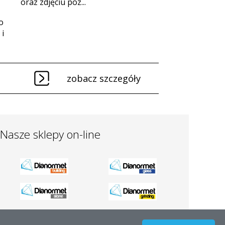
oraz zdjęciu poz...
o
i
zobacz szczegóły
Nasze sklepy on-line