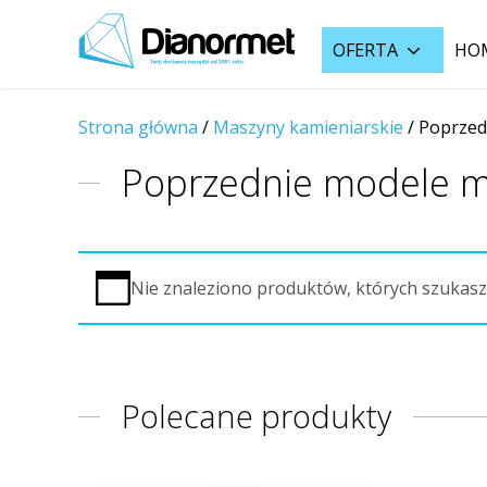
OFERTA
HO
Strona główna
/
Maszyny kamieniarskie
/
Poprzed
Poprzednie modele 
Nie znaleziono produktów, których szukasz
Polecane produkty