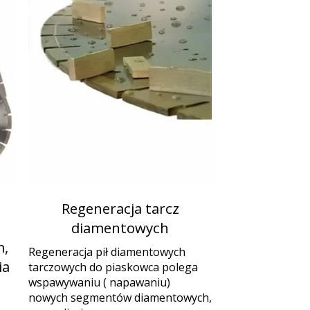
Regeneracja tarcz
diamentowych
,
Regeneracja pił diamentowych
ia
tarczowych do piaskowca polega
wspawywaniu ( napawaniu)
nowych segmentów diamentowych,