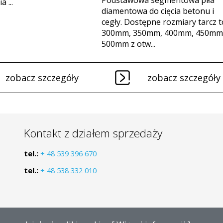
Podstawowa segmentowa piła
 ...
diamentowa do cięcia betonu i
cegły. Dostępne rozmiary tarcz t
300mm, 350mm, 400mm, 450mm 
500mm z otw...
zobacz szczegóły
zobacz szczegóły
Kontakt z działem sprzedaży
tel.:
+ 48 539 396 670
tel.:
+ 48 538 332 010