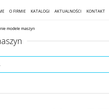
ME
O FIRMIE
KATALOGI
AKTUALNOŚCI
KONTAKT
nie modele maszyn
Szukaj:
maszyn
.