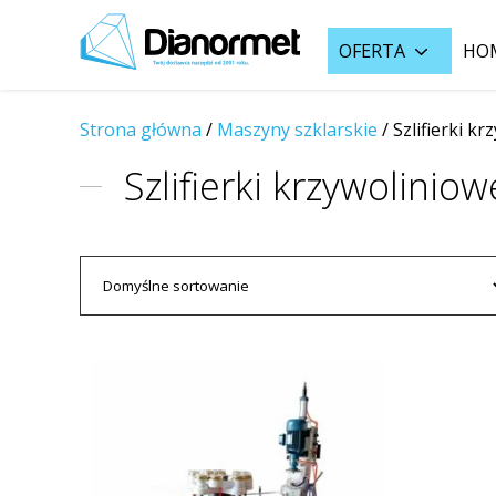
OFERTA
HO
Strona główna
/
Maszyny szklarskie
/
Szlifierki k
Szlifierki krzywoliniow