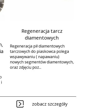
Regeneracja tarcz
diamentowych
,
Regeneracja pił diamentowych
ia
tarczowych do piaskowca polega
wspawywaniu ( napawaniu)
nowych segmentów diamentowych,
oraz zdjęciu poz...
o
i
zobacz szczegóły