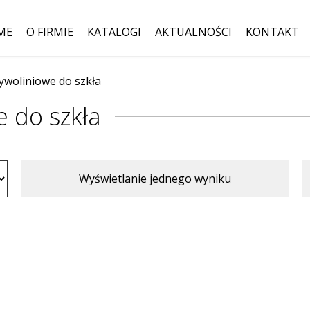
ME
O FIRMIE
KATALOGI
AKTUALNOŚCI
KONTAKT
rzywoliniowe do szkła
Szukaj:
e do szkła
Wyświetlanie jednego wyniku