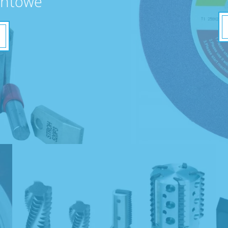
entowe