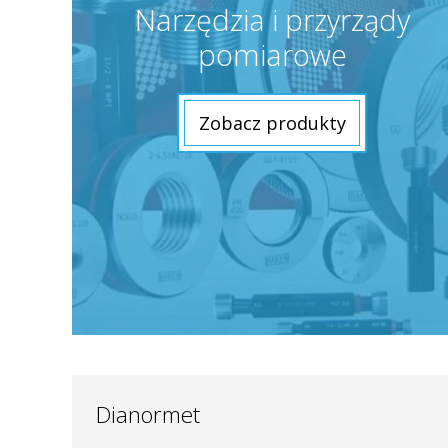
Narzędzia i przyrządy
pomiarowe
Zobacz produkty
Dianormet