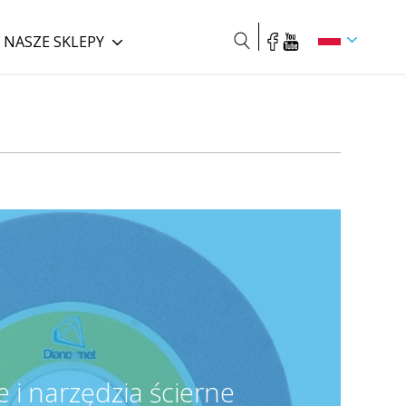
NASZE SKLEPY
Szukaj
e i narzędzia ścierne