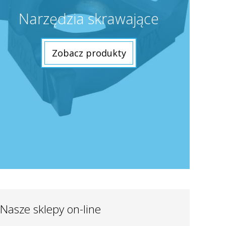
Narzędzia skrawające
Zobacz produkty
Nasze sklepy on-line