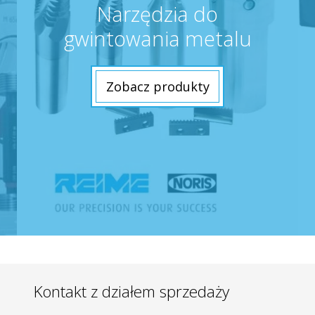
Narzędzia do
gwintowania metalu
Zobacz produkty
Kontakt z działem sprzedaży