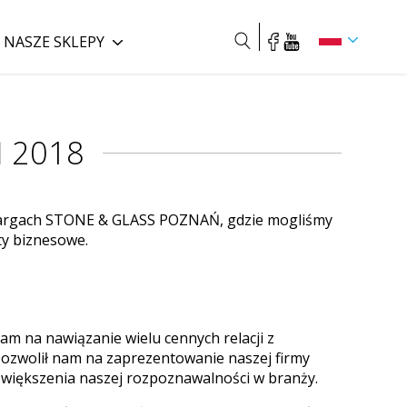
NASZE SKLEPY
Szukaj
Ń 2018
w targach STONE & GLASS POZNAŃ, gdzie mogliśmy
y biznesowe.
am na nawiązanie wielu cennych relacji z
ozwolił nam na zaprezentowanie naszej firmy
 zwiększenia naszej rozpoznawalności w branży.