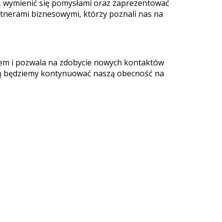
y, wymienić się pomysłami oraz zaprezentować
tnerami biznesowymi, którzy poznali nas na
niem i pozwala na zdobycie nowych kontaktów
cią będziemy kontynuować naszą obecność na
.