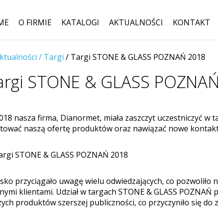
ME
O FIRMIE
KATALOGI
AKTUALNOŚCI
KONTAKT
ktualności /
Targi
/ Targi STONE & GLASS POZNAŃ 2018
Szukaj:
argi STONE & GLASS POZNA
018 nasza firma, Dianormet, miała zaszczyt uczestniczyć 
tować naszą ofertę produktów oraz nawiązać nowe kontakt
sko przyciągało uwagę wielu odwiedzających, co pozwoliło n
lnymi klientami. Udział w targach STONE & GLASS POZNAŃ p
ych produktów szerszej publiczności, co przyczyniło się do