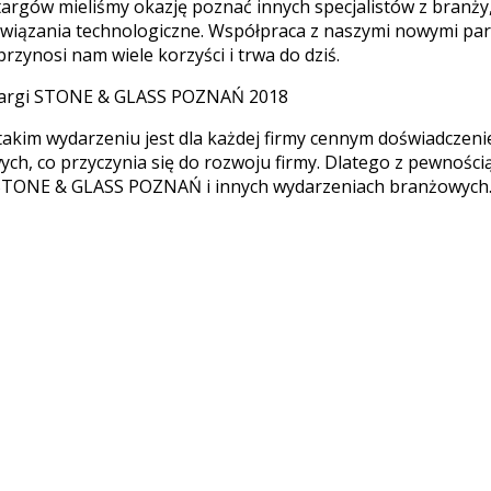
targów mieliśmy okazję poznać innych specjalistów z branż
wiązania technologiczne. Współpraca z naszymi nowymi par
przynosi nam wiele korzyści i trwa do dziś.
 takim wydarzeniu jest dla każdej firmy cennym doświadcze
ych, co przyczynia się do rozwoju firmy. Dlatego z pewnoś
STONE & GLASS POZNAŃ i innych wydarzeniach branżowych