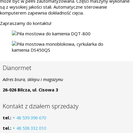
może być w pełni zautomatyzowana. Części maszyny wykonane
są z wysokiej jakości stali. Automatyczne sterowanie
komputerem zapewnia dokładność cięcia.
Zapraszamy do kontaktu!
Dianormet
Adres biura, sklepu i magazynu
26-026 Bilcza, ul. Cisowa 3
Kontakt z działem sprzedaży
tel.:
+ 48 539 396 670
tel.:
+ 48 538 332 010