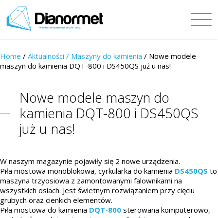
Home
/
Aktualności /
Maszyny do kamienia
/ Nowe modele
maszyn do kamienia DQT-800 i DS450QS już u nas!
Nowe modele maszyn do
kamienia DQT-800 i DS450QS
już u nas!
W naszym magazynie pojawiły się 2 nowe urządzenia.
Piła mostowa monoblokowa, cyrkularka do kamienia
DS450QS
to
maszyna trzyosiowa z zamontowanymi falownikami na
wszystkich osiach. Jest świetnym rozwiązaniem przy cięciu
grubych oraz cienkich elementów.
Piła mostowa do kamienia
DQT-800
sterowana komputerowo,