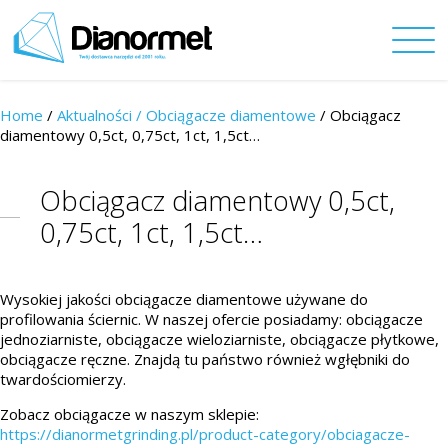
Home
/
Aktualności /
Obciągacze diamentowe
/ Obciągacz
diamentowy 0,5ct, 0,75ct, 1ct, 1,5ct…
Obciągacz diamentowy 0,5ct,
0,75ct, 1ct, 1,5ct…
Wysokiej jakości obciągacze diamentowe używane do
profilowania ściernic. W naszej ofercie posiadamy: obciągacze
jednoziarniste, obciągacze wieloziarniste, obciągacze płytkowe,
obciągacze ręczne. Znajdą tu państwo również wgłębniki do
twardościomierzy.
Zobacz obciągacze w naszym sklepie:
https://dianormetgrinding.pl/product-category/obciagacze-