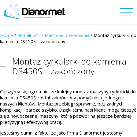
Home
/
Aktualności /
Maszyny do kamienia
/ Montaż cyrkularki do
kamienia DS450S – zakończony
Montaż cyrkularki do kamienia
DS450S – zakończony
Cieszymy się ogromnie, że kolejny montaż maszyny cyrkularki do
kamienia DS450S został zakończony pomyślnie u jednego z
naszych klientów. Montaż przebiegł sprawnie, bez żadnych
komplikacji i bardzo szybko. Dzięki temu nasi klienci mogą cieszyć
się z nowoczesnej maszyny, która pozwoli na jeszcze bardziej
precyzyjną i efektywną pracę.
Jesteśmy dumni z faktu, że jako firma Dianormet jesteśmy