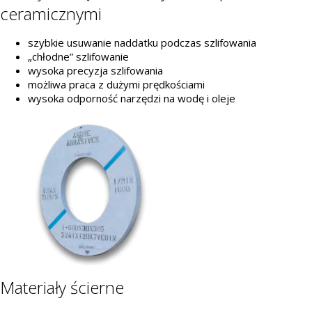
ceramicznymi
szybkie usuwanie naddatku podczas szlifowania
„chłodne” szlifowanie
wysoka precyzja szlifowania
możliwa praca z dużymi prędkościami
wysoka odporność narzędzi na wodę i oleje
Materiały ścierne