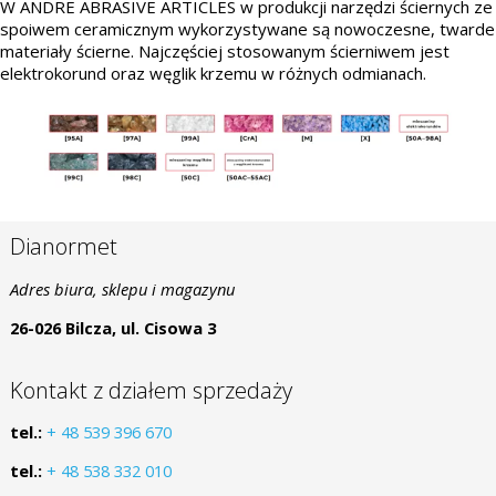
W ANDRE ABRASIVE ARTICLES w produkcji narzędzi ściernych ze
spoiwem ceramicznym wykorzystywane są nowoczesne, twarde
materiały ścierne. Najczęściej stosowanym ścierniwem jest
elektrokorund oraz węglik krzemu w różnych odmianach.
Dianormet
Adres biura, sklepu i magazynu
26-026 Bilcza, ul. Cisowa 3
Kontakt z działem sprzedaży
tel.:
+ 48 539 396 670
tel.:
+ 48 538 332 010