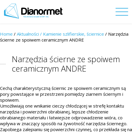
Home
/
Aktualności /
Kamienie szlifierskie, ściernice
/ Narzędzia
ścierne ze spoiwem ceramicznym ANDRE
Narzędzia ścierne ze spoiwem
ceramicznym ANDRE
Cechą charakterystyczną ściernic ze spoiwem ceramicznym są
pory powstające w przestrzeni pomiędzy ziarnem ściernym i
spoiwem.
Umożliwiają one wnikanie cieczy chłodzącej w strefę kontaktu
narzędzia i powierzchni obrabianej, lepsze chłodzenie
obrabianego materiału i łatwiejsze odprowadzenie wióra, co
wpływa w znaczący sposób na żywotność narzędzia ściernego.
Zapobiega zalepianiu się powierzchni czynnej, co przekłada się na