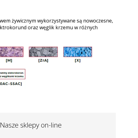
oiwem żywicznym wykorzystywane są nowoczesne,
lektrokorund oraz węglik krzemu w różnych
Nasze sklepy on-line