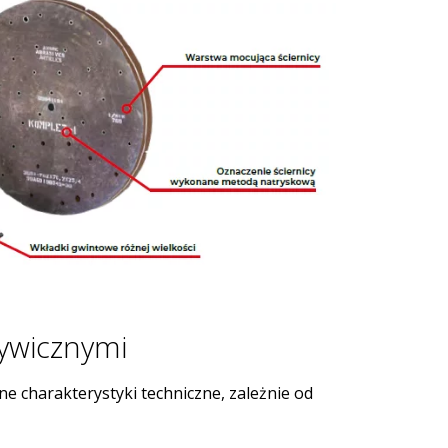
żywicznymi
e charakterystyki techniczne, zależnie od