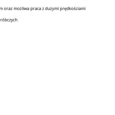
m oraz możliwa praca z dużymi prędkościami
bróbczych