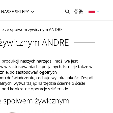
NASZE SKLEPY
Szukaj
rne ze spoiwem żywicznym ANDRE
m żywicznym ANDRE
 produkcji naszych narzędzi, możliwe jest
 w zastosowaniach specjalnych. Istnieje także w
cznie, do zastosowań ogólnych.
mu doświadczeniu, cechuje wysoka jakość. Zespół
nych, wytwarzając narzędzia ścierne o ściśle
od konkretne operacje szlifierskie.
ze spoiwem żywicznym