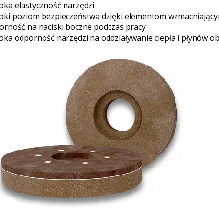
oka elastyczność narzędzi
oki poziom bezpieczeństwa dzięki elementom wzmacniający
orność na naciski boczne podczas pracy
oka odporność narzędzi na oddziaływanie ciepła i płynów o