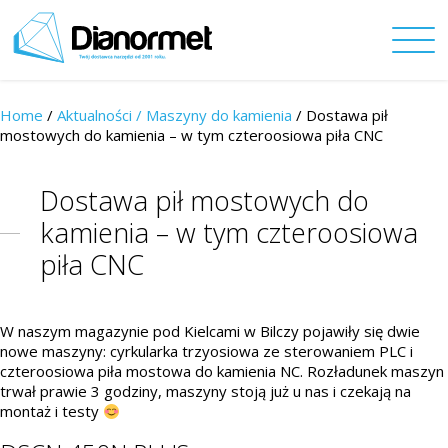
Home
/
Aktualności /
Maszyny do kamienia
/ Dostawa pił
mostowych do kamienia – w tym czteroosiowa piła CNC
Dostawa pił mostowych do
kamienia – w tym czteroosiowa
piła CNC
W naszym magazynie pod Kielcami w Bilczy pojawiły się dwie
nowe maszyny: cyrkularka trzyosiowa ze sterowaniem PLC i
czteroosiowa piła mostowa do kamienia NC. Rozładunek maszyn
trwał prawie 3 godziny, maszyny stoją już u nas i czekają na
montaż i testy