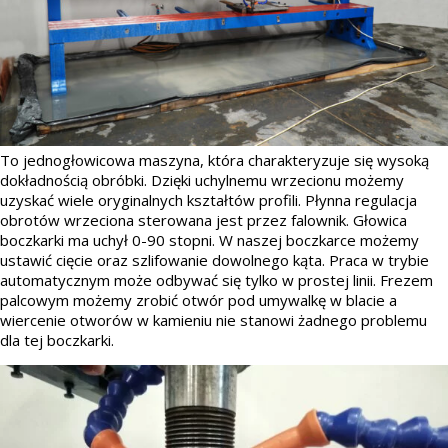
To jednogłowicowa maszyna, która charakteryzuje się wysoką
dokładnością obróbki. Dzięki uchylnemu wrzecionu możemy
uzyskać wiele oryginalnych kształtów profili. Płynna regulacja
obrotów wrzeciona sterowana jest przez falownik. Głowica
boczkarki ma uchył 0-90 stopni. W naszej boczkarce możemy
ustawić cięcie oraz szlifowanie dowolnego kąta. Praca w trybie
automatycznym może odbywać się tylko w prostej linii. Frezem
palcowym możemy zrobić otwór pod umywalkę w blacie a
wiercenie otworów w kamieniu nie stanowi żadnego problemu
dla tej boczkarki.