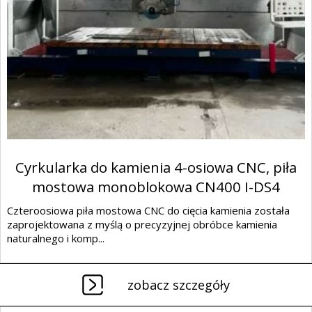
Cyrkularka do kamienia 4-osiowa CNC, piła
mostowa monoblokowa CN400 I-DS4
Czteroosiowa piła mostowa CNC do cięcia kamienia została
zaprojektowana z myślą o precyzyjnej obróbce kamienia
naturalnego i komp...
zobacz szczegóły