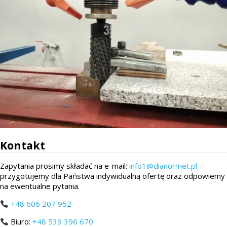
Kontakt
Zapytania prosimy składać na e-mail:
info1@dianormet.pl
–
przygotujemy dla Państwa indywidualną ofertę oraz odpowiemy
na ewentualne pytania.
+48 606 207 952
Biuro:
+48 539 396 670