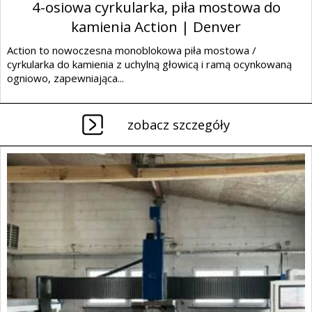
4-osiowa cyrkularka, piła mostowa do
kamienia Action | Denver
Action to nowoczesna monoblokowa piła mostowa /
cyrkularka do kamienia z uchylną głowicą i ramą ocynkowaną
ogniowo, zapewniająca...
zobacz szczegóły