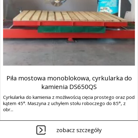
Piła mostowa monoblokowa, cyrkularka do
kamienia DS650QS
Cyrkularka do kamienia z możliwością cięcia prostego oraz pod
kątem 45°. Maszyna z uchyłem stołu roboczego do 85°, z
obr...
zobacz szczegóły