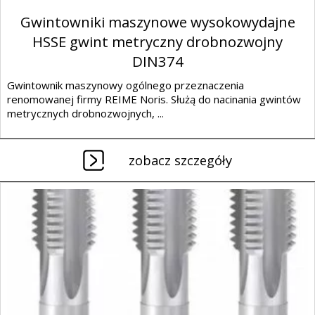
Gwintowniki maszynowe wysokowydajne
HSSE gwint metryczny drobnozwojny
DIN374
Gwintownik maszynowy ogólnego przeznaczenia
renomowanej firmy REIME Noris. Służą do nacinania gwintów
metrycznych drobnozwojnych, ...
zobacz szczegóły