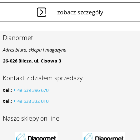
zobacz szczegóły
Dianormet
Adres biura, sklepu i magazynu
26-026 Bilcza, ul. Cisowa 3
Kontakt z działem sprzedaży
tel.:
+ 48 539 396 670
tel.:
+ 48 538 332 010
Nasze sklepy on-line