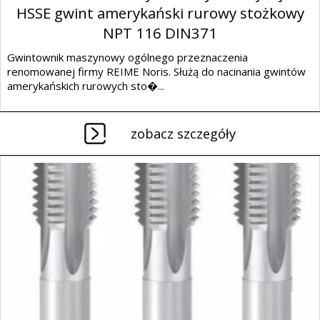
HSSE gwint amerykański rurowy stożkowy
NPT 116 DIN371
Gwintownik maszynowy ogólnego przeznaczenia
renomowanej firmy REIME Noris. Służą do nacinania gwintów
amerykańskich rurowych sto�...
zobacz szczegóły