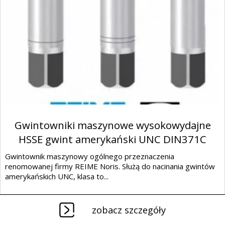
Gwintowniki maszynowe wysokowydajne
HSSE gwint amerykański UNC DIN371C
Gwintownik maszynowy ogólnego przeznaczenia
renomowanej firmy REIME Noris. Służą do nacinania gwintów
amerykańskich UNC, klasa to...
zobacz szczegóły