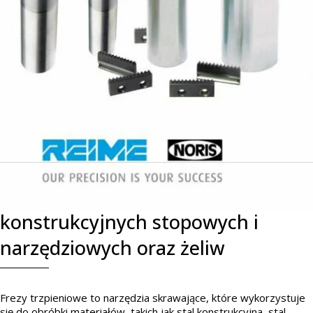
Frezy trzpieniowe do stali
konstrukcyjnych stopowych i
narzędziowych oraz żeliw
Frezy trzpieniowe to narzędzia skrawające, które wykorzystuje
się do obróbki materiałów, takich jak stal konstrukcyjna, stal