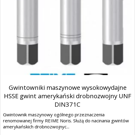
Gwintowniki maszynowe wysokowydajne
HSSE gwint amerykański drobnozwojny UNF
DIN371C
Gwintownik maszynowy ogólnego przeznaczenia
renomowanej firmy REIME Noris. Służą do nacinania gwintów
amerykańskich drobnozwojnyc...