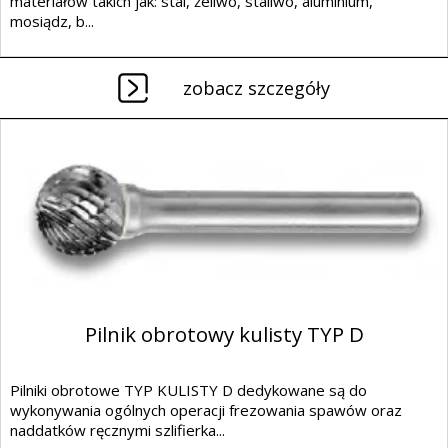
materiałów takich jak: stal, żeliwo, staliwo, aluminium,
mosiądz, b...
zobacz szczegóły
Pilnik obrotowy kulisty TYP D
Pilniki obrotowe TYP KULISTY D dedykowane są do
wykonywania ogólnych operacji frezowania spawów oraz
naddatków ręcznymi szlifierka...