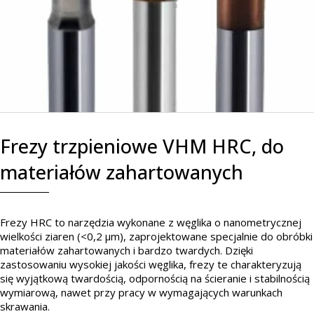
Frezy trzpieniowe VHM HRC, do
materiałów zahartowanych
Frezy HRC to narzędzia wykonane z węglika o nanometrycznej
wielkości ziaren (<0,2 μm), zaprojektowane specjalnie do obróbki
materiałów zahartowanych i bardzo twardych. Dzięki
zastosowaniu wysokiej jakości węglika, frezy te charakteryzują
się wyjątkową twardością, odpornością na ścieranie i stabilnością
wymiarową, nawet przy pracy w wymagających warunkach
skrawania.