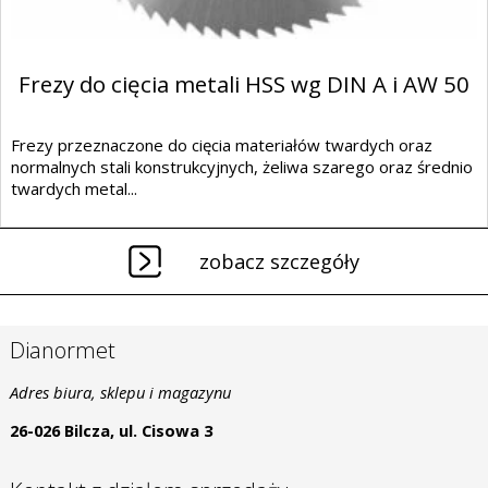
Frezy do cięcia metali HSS wg DIN A i AW 50
Frezy przeznaczone do cięcia materiałów twardych oraz
normalnych stali konstrukcyjnych, żeliwa szarego oraz średnio
twardych metal...
zobacz szczegóły
Dianormet
Adres biura, sklepu i magazynu
26-026 Bilcza, ul. Cisowa 3