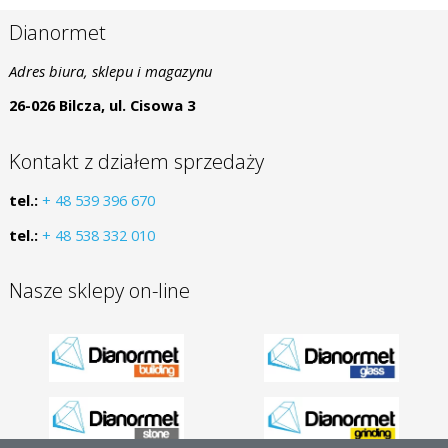
Dianormet
Adres biura, sklepu i magazynu
26-026 Bilcza, ul. Cisowa 3
Kontakt z działem sprzedaży
tel.:
+ 48 539 396 670
tel.:
+ 48 538 332 010
Nasze sklepy on-line