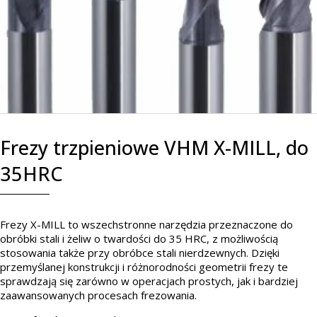
Frezy trzpieniowe VHM X-MILL, do
35HRC
Frezy X-MILL to wszechstronne narzędzia przeznaczone do
obróbki stali i żeliw o twardości do 35 HRC, z możliwością
stosowania także przy obróbce stali nierdzewnych. Dzięki
przemyślanej konstrukcji i różnorodności geometrii frezy te
sprawdzają się zarówno w operacjach prostych, jak i bardziej
zaawansowanych procesach frezowania.