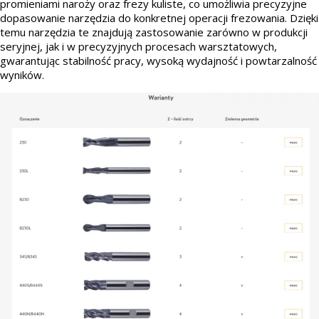
promieniami naroży oraz frezy kuliste, co umożliwia precyzyjne
dopasowanie narzędzia do konkretnej operacji frezowania. Dzięki
temu narzędzia te znajdują zastosowanie zarówno w produkcji
seryjnej, jak i w precyzyjnych procesach warsztatowych,
gwarantując stabilność pracy, wysoką wydajność i powtarzalność
wyników.