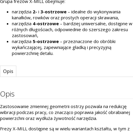
Grupa frezów X-MILL obejmuje:
narzędzia
2-
i
3-ostrzowe
– idealne do wykonywania
kanałków, rowków oraz prostych operacji skrawania,
narzędzia
4-ostrzowe
– bardziej uniwersalne, dostępne w
różnych długościach, odpowiednie do szerszego zakresu
zastosowań,
narzędzia
5-ostrzowe
– przeznaczone do obróbki
wykańczającej, zapewniające gładką i precyzyjną
powierzchnię detalu.
Opis
Opis
Zastosowanie zmiennej geometrii ostrzy pozwala na redukcję
wibracji podczas pracy, co znacząco poprawia jakość obrabianej
powierzchni oraz wydłuża żywotność narzędzia.
Frezy X-MILL dostępne są w wielu wariantach kształtu, w tym z