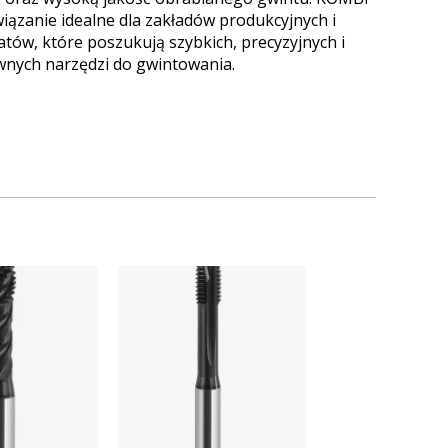
wiązanie idealne dla zakładów produkcyjnych i
atów, które poszukują szybkich, precyzyjnych i
wnych narzędzi do gwintowania.