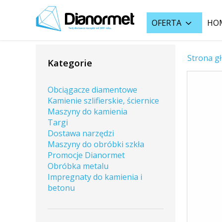
OFERTA
HO
Strona g
Kategorie
Obciągacze diamentowe
Kamienie szlifierskie, ściernice
Maszyny do kamienia
Targi
Dostawa narzędzi
Maszyny do obróbki szkła
Promocje Dianormet
Obróbka metalu
Impregnaty do kamienia i
betonu