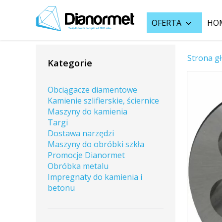
OFERTA
HO
Strona g
Kategorie
Obciągacze diamentowe
Kamienie szlifierskie, ściernice
Maszyny do kamienia
Targi
Dostawa narzędzi
Maszyny do obróbki szkła
Promocje Dianormet
Obróbka metalu
Impregnaty do kamienia i
betonu