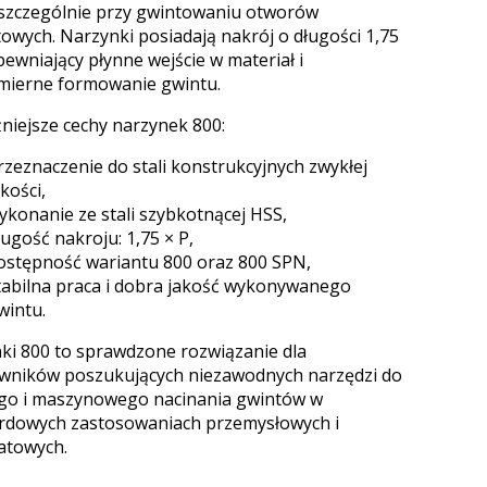
 szczególnie przy gwintowaniu otworów
towych. Narzynki posiadają nakrój o długości 1,75
pewniający płynne wejście w materiał i
ierne formowanie gwintu.
niejsze cechy narzynek 800:
rzeznaczenie do stali konstrukcyjnych zwykłej
akości,
ykonanie ze stali szybkotnącej HSS,
ługość nakroju: 1,75 × P,
ostępność wariantu 800 oraz 800 SPN,
tabilna praca i dobra jakość wykonywanego
wintu.
ki 800 to sprawdzone rozwiązanie dla
wników poszukujących niezawodnych narzędzi do
go i maszynowego nacinania gwintów w
rdowych zastosowaniach przemysłowych i
atowych.