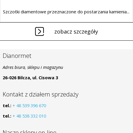
Szczotki diamentowe przeznaczone do postarzania kamienia...
zobacz szczegóły
Dianormet
Adres biura, sklepu i magazynu
26-026 Bilcza, ul. Cisowa 3
Kontakt z działem sprzedaży
tel.:
+ 48 539 396 670
tel.:
+ 48 538 332 010
Nasze sklepy on-line