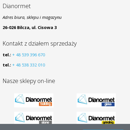
Dianormet
Adres biura, sklepu i magazynu
26-026 Bilcza, ul. Cisowa 3
Kontakt z działem sprzedaży
tel.:
+ 48 539 396 670
tel.:
+ 48 538 332 010
Nasze sklepy on-line