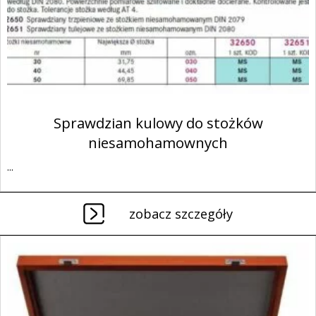
Sprawdzian kulowy do stożków
niesamohamownych
...
zobacz szczegóły