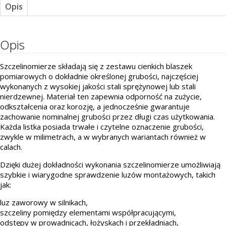
Opis
Opis
Szczelinomierze składają się z zestawu cienkich blaszek
pomiarowych o dokładnie określonej grubości, najczęściej
wykonanych z wysokiej jakości stali sprężynowej lub stali
nierdzewnej. Materiał ten zapewnia odporność na zużycie,
odkształcenia oraz korozję, a jednocześnie gwarantuje
zachowanie nominalnej grubości przez długi czas użytkowania.
Każda listka posiada trwałe i czytelne oznaczenie grubości,
zwykle w milimetrach, a w wybranych wariantach również w
calach.
Dzięki dużej dokładności wykonania szczelinomierze umożliwiają
szybkie i wiarygodne sprawdzenie luzów montażowych, takich
jak:
luz zaworowy w silnikach,
szczeliny pomiędzy elementami współpracującymi,
odstępy w prowadnicach, łożyskach i przekładniach,