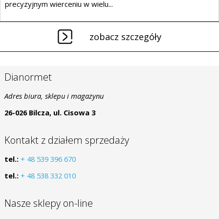
precyzyjnym wierceniu w wielu...
zobacz szczegóły
Dianormet
Adres biura, sklepu i magazynu
26-026 Bilcza, ul. Cisowa 3
Kontakt z działem sprzedaży
tel.:
+ 48 539 396 670
tel.:
+ 48 538 332 010
Nasze sklepy on-line