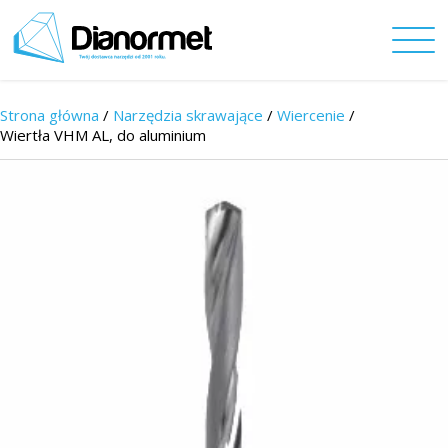
Strona główna
/
Narzędzia skrawające
/
Wiercenie
/
Wiertła VHM AL, do aluminium