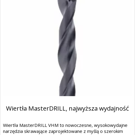
Wiertła MasterDRILL, najwyższa wydajność
Wiertła MasterDRILL VHM to nowoczesne, wysokowydajne
narzędzia skrawające zaprojektowane z myślą o szerokim