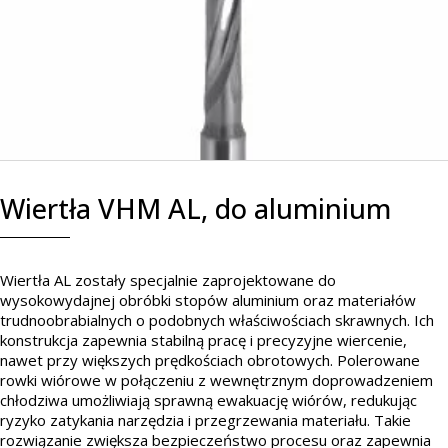
Wiertła VHM AL, do aluminium
Wiertła AL zostały specjalnie zaprojektowane do
wysokowydajnej obróbki stopów aluminium oraz materiałów
trudnoobrabialnych o podobnych właściwościach skrawnych. Ich
konstrukcja zapewnia stabilną pracę i precyzyjne wiercenie,
nawet przy większych prędkościach obrotowych. Polerowane
rowki wiórowe w połączeniu z wewnętrznym doprowadzeniem
chłodziwa umożliwiają sprawną ewakuację wiórów, redukując
ryzyko zatykania narzędzia i przegrzewania materiału. Takie
rozwiązanie zwiększa bezpieczeństwo procesu oraz zapewnia