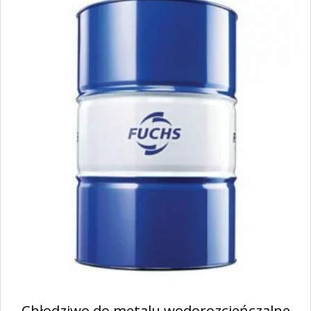
Chłodziwo do metalu wodorozcieńczalne