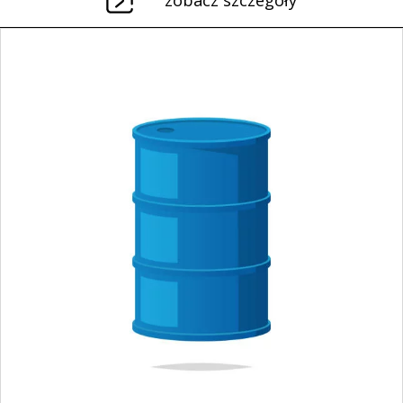
zobacz szczegóły