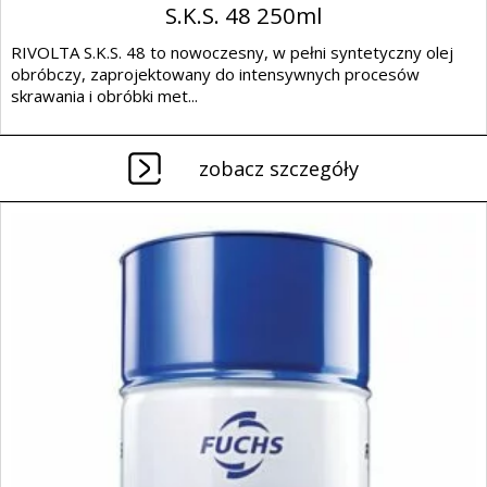
S.K.S. 48 250ml
RIVOLTA S.K.S. 48 to nowoczesny, w pełni syntetyczny olej
obróbczy, zaprojektowany do intensywnych procesów
skrawania i obróbki met...
zobacz szczegóły