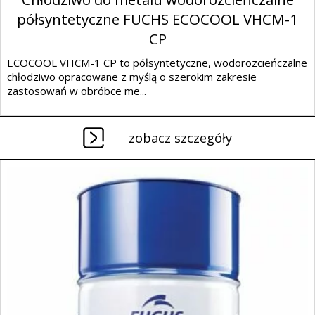
półsyntetyczne FUCHS ECOCOOL VHCM-1
CP
ECOCOOL VHCM-1 CP to półsyntetyczne, wodorozcieńczalne
chłodziwo opracowane z myślą o szerokim zakresie
zastosowań w obróbce me...
zobacz szczegóły