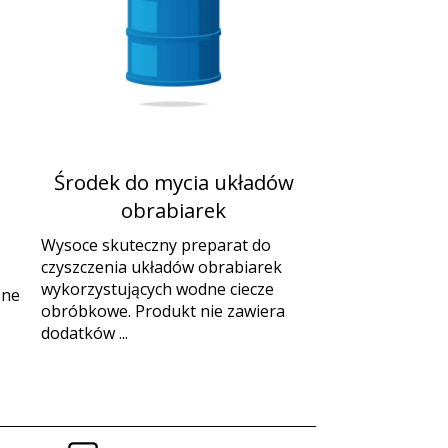
Środek do mycia układów
o
obrabiarek
Wysoce skuteczny preparat do
czyszczenia układów obrabiarek
wykorzystujących wodne ciecze
zne
obróbkowe. Produkt nie zawiera
dodatków ...