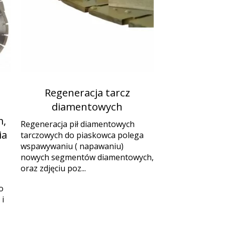
Regeneracja tarcz
diamentowych
,
Regeneracja pił diamentowych
ia
tarczowych do piaskowca polega
wspawywaniu ( napawaniu)
nowych segmentów diamentowych,
oraz zdjęciu poz...
o
i