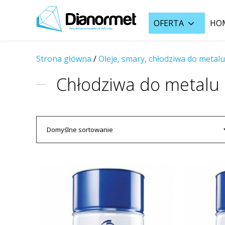
OFERTA
HO
Strona główna
/
Oleje, smary, chłodziwa do metalu
Chłodziwa do metalu