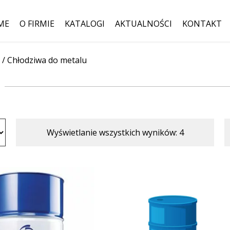
ME
O FIRMIE
KATALOGI
AKTUALNOŚCI
KONTAKT
/
Chłodziwa do metalu
Szukaj:
Wyświetlanie wszystkich wyników: 4