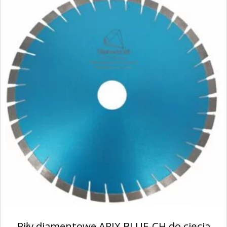
oraz zapewniając optymalną ochronę przed
zużyciem.
Piły diamentowe ARIX BLUE-CH do cięcia