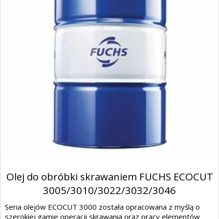
Olej do obróbki skrawaniem FUCHS ECOCUT
3005/3010/3022/3032/3046
Seria olejów ECOCUT 3000 została opracowana z myślą o
szerokiej gamie operacji skrawania oraz pracy elementów