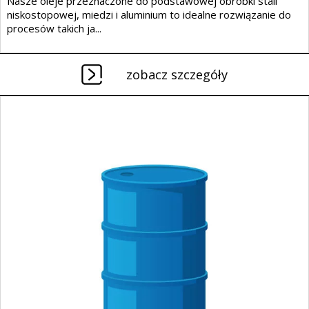
Nasze oleje przeznaczone do podstawowej obróbki stali
niskostopowej, miedzi i aluminium to idealne rozwiązanie do
procesów takich ja...
zobacz szczegóły