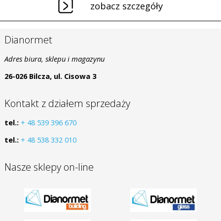
zobacz szczegóły
Dianormet
Adres biura, sklepu i magazynu
26-026 Bilcza, ul. Cisowa 3
Kontakt z działem sprzedaży
tel.:
+ 48 539 396 670
tel.:
+ 48 538 332 010
Nasze sklepy on-line