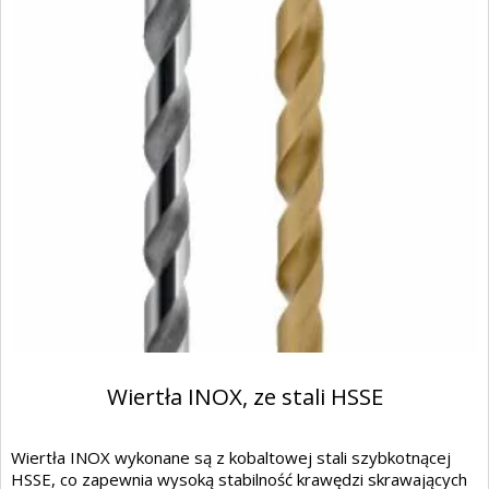
Wiertła INOX, ze stali HSSE
Wiertła INOX wykonane są z kobaltowej stali szybkotnącej
HSSE, co zapewnia wysoką stabilność krawędzi skrawających