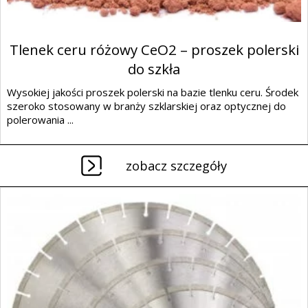
Tlenek ceru różowy CeO2 – proszek polerski
do szkła
Wysokiej jakości proszek polerski na bazie tlenku ceru. Środek
szeroko stosowany w branży szklarskiej oraz optycznej do
polerowania ...
zobacz szczegóły