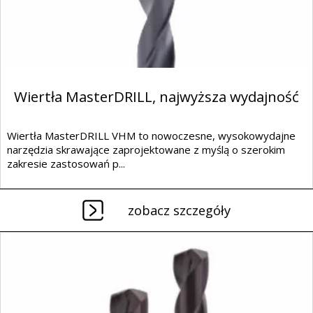
Wiertła MasterDRILL, najwyższa wydajność
Wiertła MasterDRILL VHM to nowoczesne, wysokowydajne
narzędzia skrawające zaprojektowane z myślą o szerokim
zakresie zastosowań p...
zobacz szczegóły