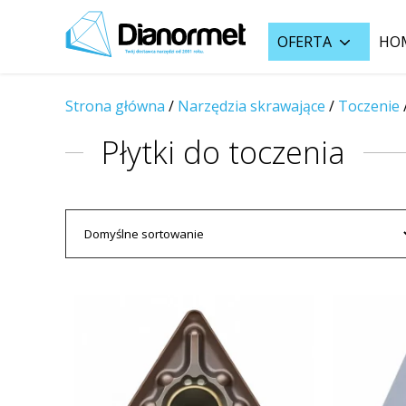
OFERTA
HO
Strona główna
/
Narzędzia skrawające
/
Toczenie
Płytki do toczenia