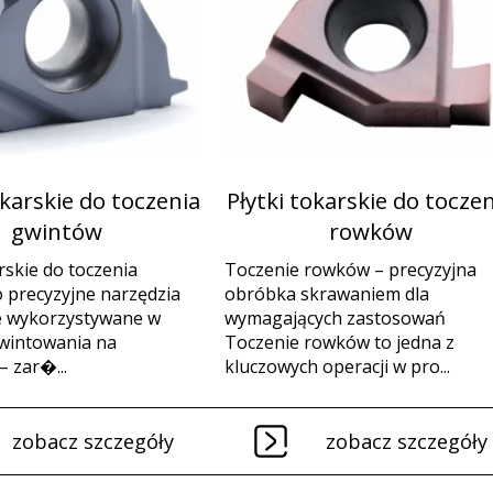
okarskie do toczenia
Płytki tokarskie do tocze
gwintów
rowków
rskie do toczenia
Toczenie rowków – precyzyjna
 precyzyjne narzędzia
obróbka skrawaniem dla
e wykorzystywane w
wymagających zastosowań
gwintowania na
Toczenie rowków to jedna z
– zar�...
kluczowych operacji w pro...
zobacz szczegóły
zobacz szczegóły