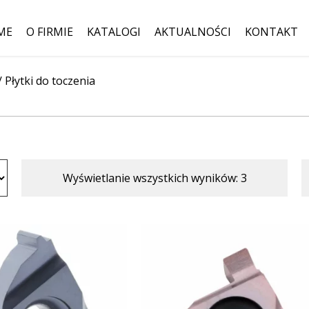
ME
O FIRMIE
KATALOGI
AKTUALNOŚCI
KONTAKT
/
Płytki do toczenia
Szukaj:
Wyświetlanie wszystkich wyników: 3