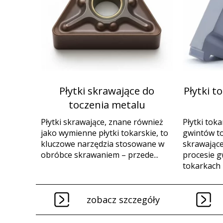
Płytki skrawające do
Płytki t
toczenia metalu
Płytki skrawające, znane również
Płytki toka
jako wymienne płytki tokarskie, to
gwintów to
kluczowe narzędzia stosowane w
skrawając
obróbce skrawaniem – przede...
procesie 
tokarkach 
zobacz szczegóły