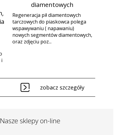
diamentowych
,
Regeneracja pił diamentowych
ia
tarczowych do piaskowca polega
wspawywaniu ( napawaniu)
nowych segmentów diamentowych,
oraz zdjęciu poz...
o
i
zobacz szczegóły
Nasze sklepy on-line