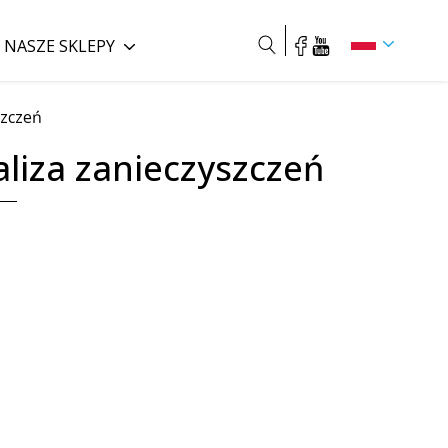
NASZE SKLEPY
Szukaj
szczeń
liza zanieczyszczeń