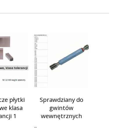
ze płytki
Sprawdziany do
we klasa
gwintów
ancji 1
wewnętrznych
...