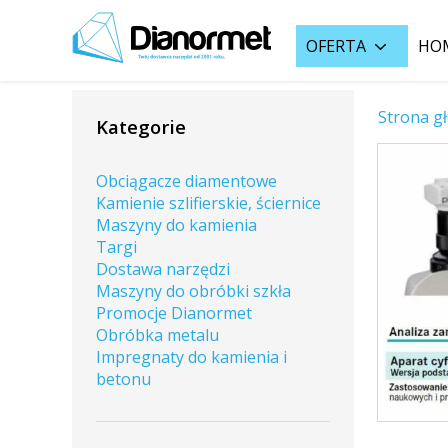
OFERTA
HO
Strona g
Kategorie
Obciągacze diamentowe
Kamienie szlifierskie, ściernice
Maszyny do kamienia
Targi
Dostawa narzędzi
Maszyny do obróbki szkła
Promocje Dianormet
Obróbka metalu
Impregnaty do kamienia i
betonu