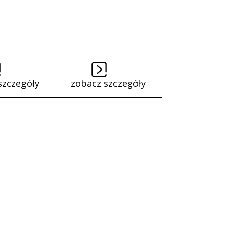
szczegóły
zobacz szczegóły